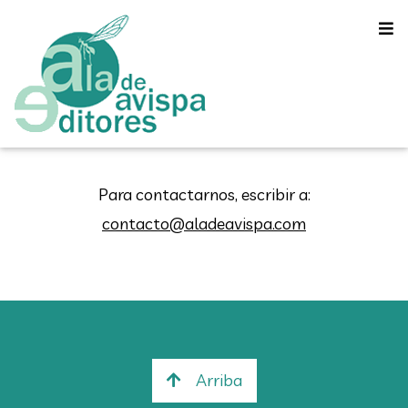
Para contactarnos, escribir a:
contacto@aladeavispa.com
Arriba